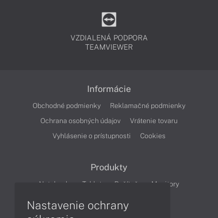
VZDIALENÁ PODPORA
TEAMVIEWER
Informácie
Obchodné podmienky
Reklamačné podmienky
Ochrana osobných údajov
Vrátenie tovaru
Vyhlásenie o prístupnosti
Cookies
Produkty
Notebooky
Tablety
Počítače
Monitory
Nastavenie ochrany
Články