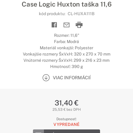
Case Logic Huxton taška 11,6
kód produktu:
CL-HUXA111B
Rozmer: 11,6"
Farba: Modrá
Materiál vonkajší: Polyester
Vonkajšie rozmery ŠxVxH: 320 x 270 x 70 mm
Vnútorné rozmery ŠxVxH: 299 x 216 x 23 mm
Hmotnosť: 390 g
VIAC INFORMÁCIÍ
31,40 €
25,53 € bez DPH
Dostupnosť:
VYPREDANÉ