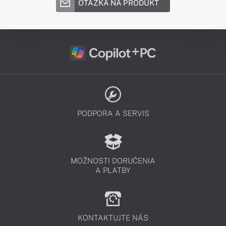
OTÁZKA NA PRODUKT
PODPORA A SERVIS
MOŽNOSTI DORUČENIA
A PLATBY
KONTAKTUJTE NÁS