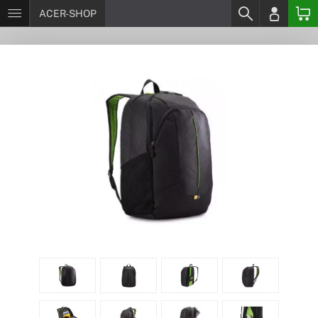
ACER-SHOP