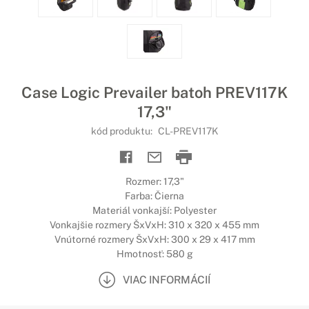
Case Logic Prevailer batoh PREV117K
17,3"
kód produktu:
CL-PREV117K
Rozmer: 17,3"
Farba: Čierna
Materiál vonkajší: Polyester
Vonkajšie rozmery ŠxVxH: 310 x 320 x 455 mm
Vnútorné rozmery ŠxVxH: 300 x 29 x 417 mm
Hmotnosť: 580 g
VIAC INFORMÁCIÍ