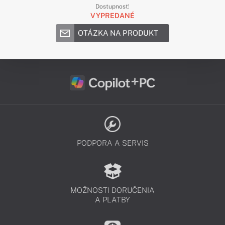
Dostupnosť:
VYPREDANÉ
OTÁZKA NA PRODUKT
PODPORA A SERVIS
MOŽNOSTI DORUČENIA
A PLATBY