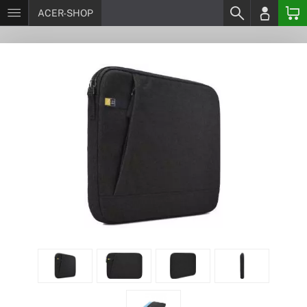
ACER-SHOP