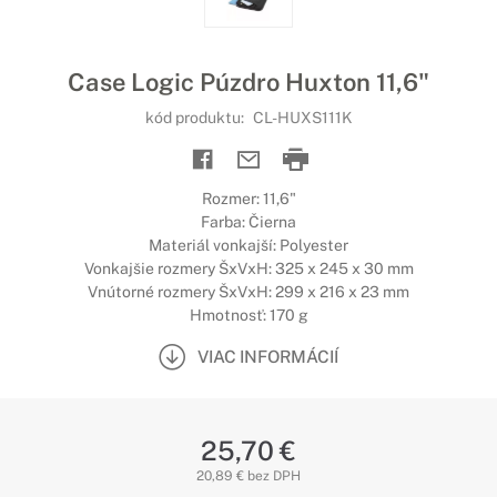
Case Logic Púzdro Huxton 11,6"
kód produktu:
CL-HUXS111K
Rozmer: 11,6"
Farba: Čierna
Materiál vonkajší: Polyester
Vonkajšie rozmery ŠxVxH: 325 x 245 x 30 mm
Vnútorné rozmery ŠxVxH: 299 x 216 x 23 mm
Hmotnosť: 170 g
VIAC INFORMÁCIÍ
25,70 €
20,89 € bez DPH