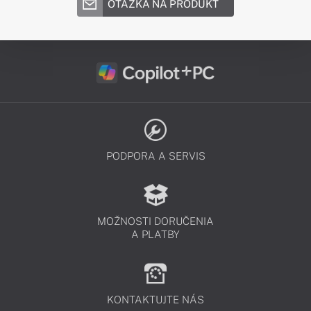
OTÁZKA NA PRODUKT
PODPORA A SERVIS
MOŽNOSTI DORUČENIA
A PLATBY
KONTAKTUJTE NÁS