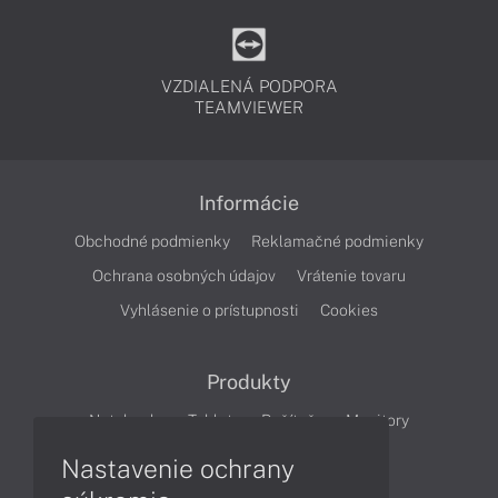
VZDIALENÁ PODPORA
TEAMVIEWER
Informácie
Obchodné podmienky
Reklamačné podmienky
Ochrana osobných údajov
Vrátenie tovaru
Vyhlásenie o prístupnosti
Cookies
Produkty
Notebooky
Tablety
Počítače
Monitory
Nastavenie ochrany
Články