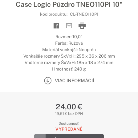
Case Logic Púzdro TNEO110PI 10"
kód produktu:
CL-TNEO110PI
Rozmer: 10,0"
Farba: Ružová
Materiál vonkajší: Neoprén
Vonkajšie rozmery ŠxVxH: 295 x 36 x 206 mm
Vnútorné rozmery ŠxVxH: 185 x 18 x 274 mm
Hmotnosť: 240 g
VIAC INFORMÁCIÍ
24,00 €
19,51 € bez DPH
Dostupnosť:
VYPREDANÉ