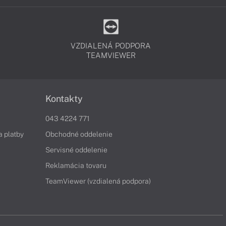
VZDIALENÁ PODPORA
TEAMVIEWER
Kontakty
043 4224 771
a platby
Obchodné oddelenie
Servisné oddelenie
Reklamácia tovaru
TeamViewer (vzdialená podpora)