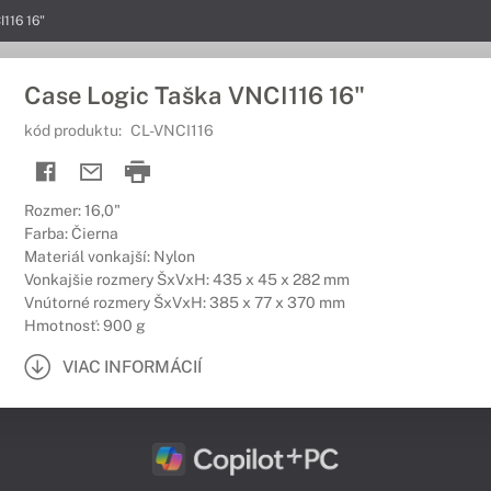
116 16"
Case Logic Taška VNCI116 16"
kód produktu:
CL-VNCI116
Rozmer: 16,0"
Farba: Čierna
Materiál vonkajší: Nylon
Vonkajšie rozmery ŠxVxH: 435 x 45 x 282 mm
Vnútorné rozmery ŠxVxH: 385 x 77 x 370 mm
Hmotnosť: 900 g
VIAC INFORMÁCIÍ