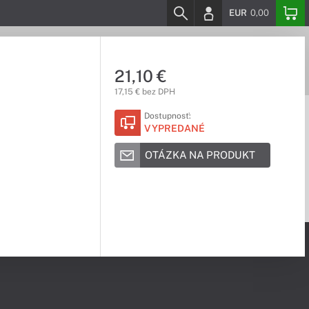
EUR
0,00
21,10 €
17,15 € bez DPH
Dostupnosť:
VYPREDANÉ
OTÁZKA NA PRODUKT