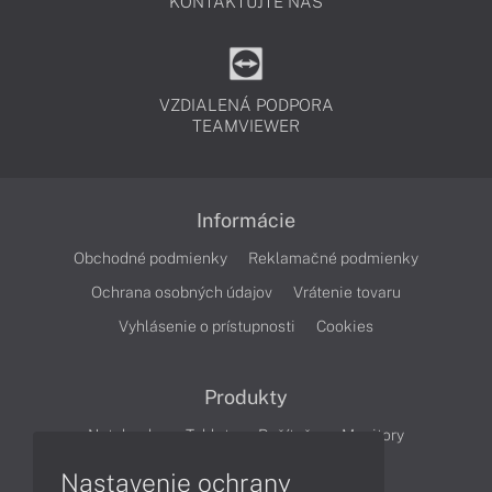
KONTAKTUJTE NÁS
VZDIALENÁ PODPORA
TEAMVIEWER
Informácie
Obchodné podmienky
Reklamačné podmienky
Ochrana osobných údajov
Vrátenie tovaru
Vyhlásenie o prístupnosti
Cookies
Produkty
Notebooky
Tablety
Počítače
Monitory
Nastavenie ochrany