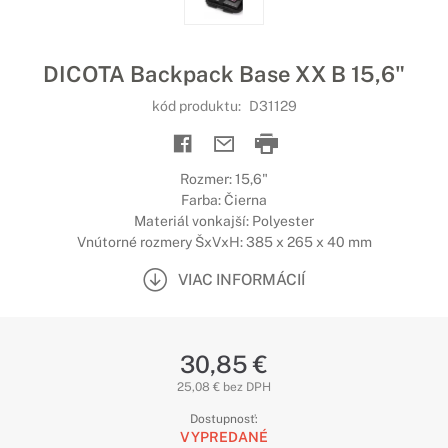
DICOTA Backpack Base XX B 15,6"
kód produktu:
D31129
Rozmer: 15,6"
Farba: Čierna
Materiál vonkajší: Polyester
Vnútorné rozmery ŠxVxH: 385 x 265 x 40 mm
VIAC INFORMÁCIÍ
30,85 €
25,08 € bez DPH
Dostupnosť:
VYPREDANÉ