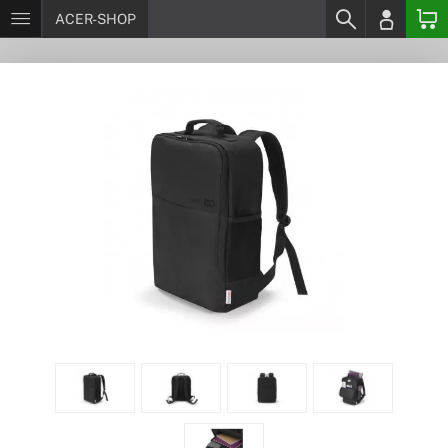
ACER-SHOP