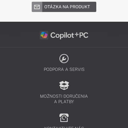
OTÁZKA NA PRODUKT
PODPORA A SERVIS
MOŽNOSTI DORUČENIA
A PLATBY