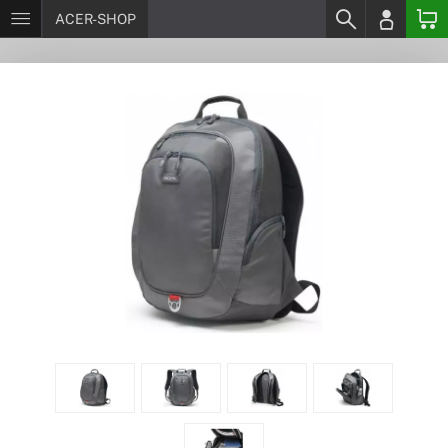
ACER-SHOP