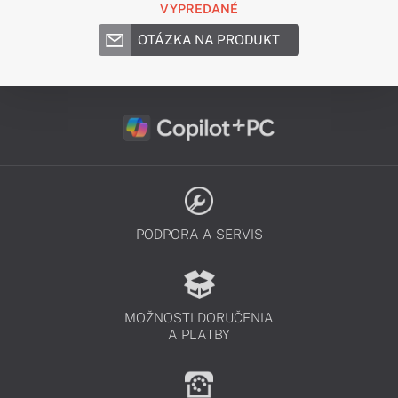
VYPREDANÉ
OTÁZKA NA PRODUKT
PODPORA A SERVIS
MOŽNOSTI DORUČENIA
A PLATBY