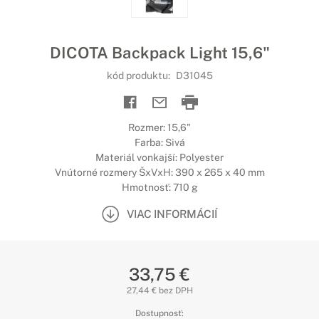
DICOTA Backpack Light 15,6"
kód produktu:
D31045
Rozmer: 15,6"
Farba: Sivá
Materiál vonkajší: Polyester
Vnútorné rozmery ŠxVxH: 390 x 265 x 40 mm
Hmotnosť: 710 g
VIAC INFORMÁCIÍ
33,75 €
27,44 € bez DPH
Dostupnosť: