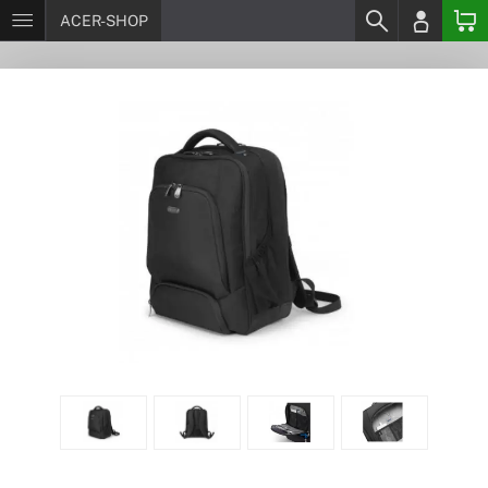
ACER-SHOP