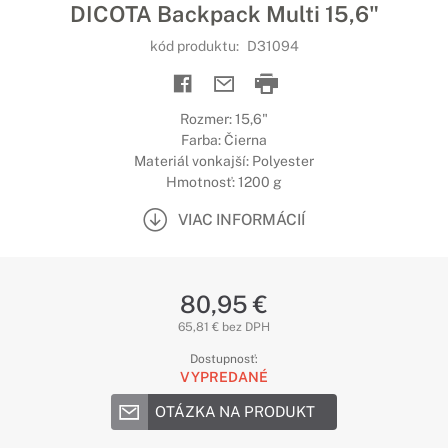
DICOTA Backpack Multi 15,6"
kód produktu:
D31094
Rozmer: 15,6"
Farba: Čierna
Materiál vonkajší: Polyester
Hmotnosť: 1200 g
VIAC INFORMÁCIÍ
80,95 €
65,81 € bez DPH
Dostupnosť:
VYPREDANÉ
OTÁZKA NA PRODUKT