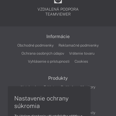
VZDIALENÁ PODPORA
TEAMVIEWER
Informácie
Obchodné podmienky
Reklamačné podmienky
Ochrana osobných údajov
Vrátenie tovaru
Vyhlásenie o prístupnosti
Cookies
Produkty
Notebooky
Tablety
Počítače
Monitory
Nastavenie ochrany
Články
súkromia
Obchodné informácie
Novinky
Produkty