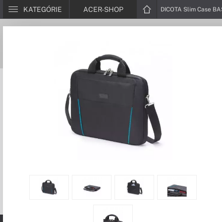
KATEGÓRIE
ACER-SHOP
DICOTA Slim Case BA