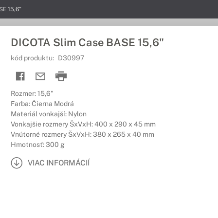
SE 15,6"
DICOTA Slim Case BASE 15,6"
kód produktu:
D30997
Rozmer: 15,6"
Farba: Čierna Modrá
Materiál vonkajší: Nylon
Vonkajšie rozmery ŠxVxH: 400 x 290 x 45 mm
Vnútorné rozmery ŠxVxH: 380 x 265 x 40 mm
Hmotnosť: 300 g
VIAC INFORMÁCIÍ