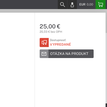
EUR
0,00
25,00 €
20,33 € bez DPH
Dostupnosť:
VYPREDANÉ
OTÁZKA NA PRODUKT