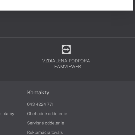
VZDIALENÁ PODPORA
TEAMVIEWER
Kontakty
043 4224 771
a platby
Obchodné oddelenie
Servisné oddelenie
Reklamácia tovaru