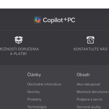
MOŽNOSTI DORUČENIA
KONTAKTUJTE NÁS
A PLATBY
Články
Obsah
Obchodné informácie
Ako nakupovať
Novinky
Možnosti doručenia 
Produkty
Podpora a servis
Technológie
Servisné služby