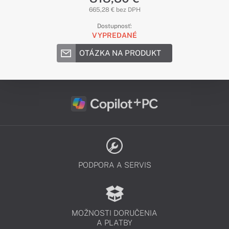
665,28 € bez DPH
Dostupnosť:
VYPREDANÉ
OTÁZKA NA PRODUKT
PODPORA A SERVIS
MOŽNOSTI DORUČENIA
A PLATBY