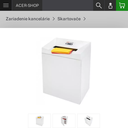
ACER-SHOP
Zariadenie kancelárie
Skartovače