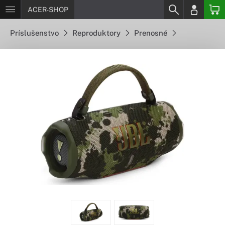
ACER-SHOP
Príslušenstvo
Reproduktory
Prenosné