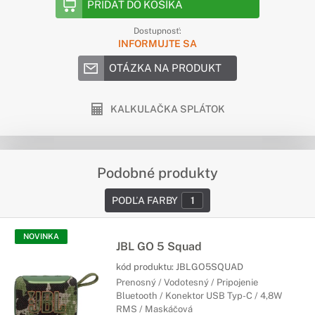
PRIDAŤ DO KOŠÍKA
Dostupnosť:
INFORMUJTE SA
OTÁZKA NA PRODUKT
KALKULAČKA SPLÁTOK
Podobné produkty
PODĽA FARBY
1
NOVINKA
JBL GO 5 Squad
kód produktu:
JBLGO5SQUAD
Prenosný / Vodotesný / Pripojenie
Bluetooth / Konektor USB Typ-C / 4,8W
RMS / Maskáčová