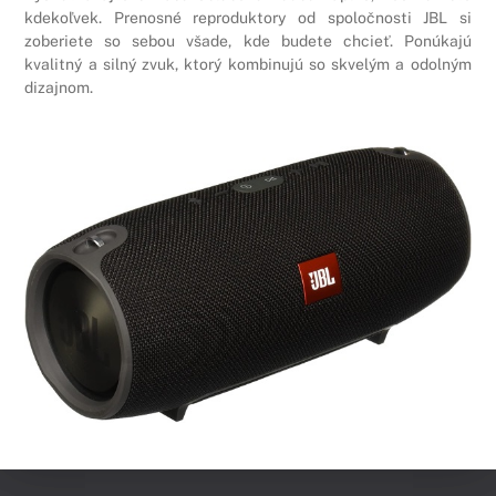
kdekoľvek. Prenosné reproduktory od spoločnosti JBL si
zoberiete so sebou všade, kde budete chcieť. Ponúkajú
kvalitný a silný zvuk, ktorý kombinujú so skvelým a odolným
dizajnom.