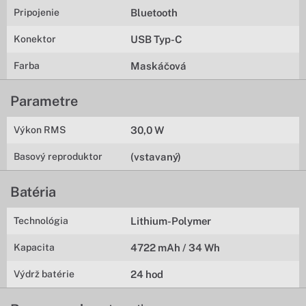
Pripojenie
Bluetooth
Konektor
USB Typ-C
Farba
Maskáčová
Parametre
Výkon RMS
30,0 W
Basový reproduktor
(vstavaný)
Batéria
Technológia
Lithium-Polymer
Kapacita
4722 mAh / 34 Wh
Výdrž batérie
24 hod