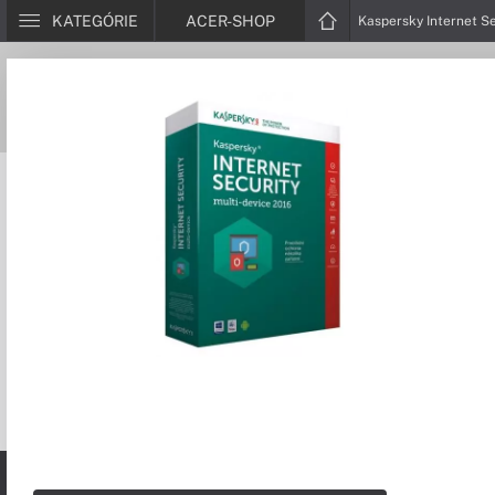
KATEGÓRIE
ACER-SHOP
Kaspersky Internet Se