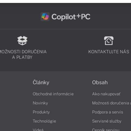
MOŽNOSTI DORUČENIA
KONTAKTUJTE NÁS
A PLATBY
Články
Obsah
Obchodné informácie
Ako nakupovať
Novinky
Možnosti doručenia 
Produkty
Podpora a servis
Technológie
Servisné služby
Videá
Cenník servisu