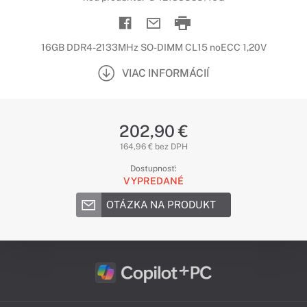
16GB DDR4-2133MHz SO-DIMM CL15 noECC 1,20V
VIAC INFORMÁCIÍ
202,90 €
164,96 € bez DPH
Dostupnosť:
VYPREDANÉ
OTÁZKA NA PRODUKT