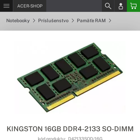
ACER-SHOP
Notebooky
Príslušenstvo
Pamäťe RAM
KINGSTON 16GB DDR4-2133 SO-DIMM
kód produktu:
D42133SOD/16G