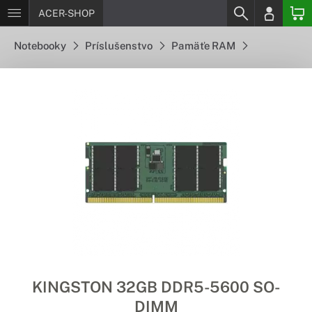
ACER-SHOP
Notebooky
Príslušenstvo
Pamäťe RAM
KINGSTON 32GB DDR5-5600 SO-
DIMM