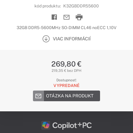
kód produktu:
K32GBDDR55600
32GB DDR5-5600MHz SO-DIMM CL46 noECC 1,10V
VIAC INFORMÁCIÍ
269,80 €
219,35 € bez DPH
Dostupnosť:
VYPREDANÉ
OTÁZKA NA PRODUKT