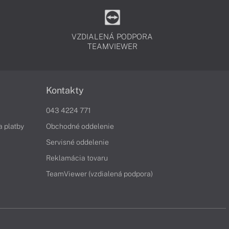
VZDIALENÁ PODPORA
TEAMVIEWER
Kontakty
043 4224 771
a platby
Obchodné oddelenie
Servisné oddelenie
Reklamácia tovaru
TeamViewer (vzdialená podpora)