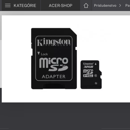
KATEGÓRIE
ACER-SHOP
Príslušenstvo
Pa