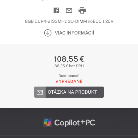
8GB DDR4-2133MHz SO-DIMM noECC 1,20V
VIAC INFORMÁCIÍ
108,55 €
88,25 € bez DPH
Dostupnosť:
VYPREDANÉ
OTÁZKA NA PRODUKT