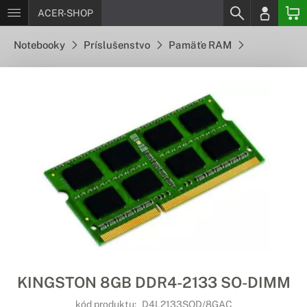
ACER-SHOP
Notebooky
Príslušenstvo
Pamäťe RAM
KINGSTON 8GB DDR4-2133 SO-DIMM
kód produktu:
D4L2133SOD/8GAC