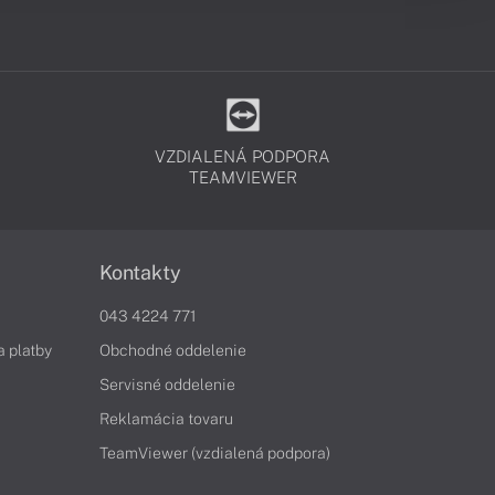
VZDIALENÁ PODPORA
TEAMVIEWER
Kontakty
043 4224 771
a platby
Obchodné oddelenie
Servisné oddelenie
Reklamácia tovaru
TeamViewer (vzdialená podpora)