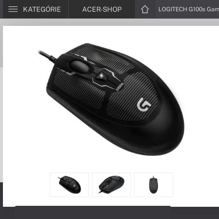
KATEGÓRIE
ACER-SHOP
LOGITECH G100s Gam