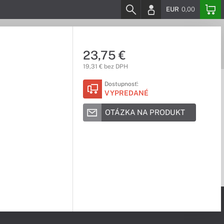
EUR
0,00
23,75 €
19,31 € bez DPH
Dostupnosť:
VYPREDANÉ
OTÁZKA NA PRODUKT