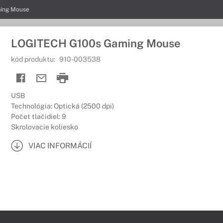
ing Mouse
LOGITECH G100s Gaming Mouse
kód produktu:
910-003538
USB
Technológia: Optická (2500 dpi)
Počet tlačidiel: 9
Skrolovacie koliesko
VIAC INFORMÁCIÍ