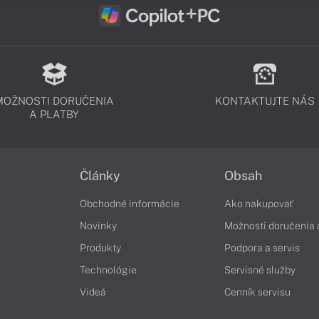
MOŽNOSTI DORUČENIA
KONTAKTUJTE NÁS
A PLATBY
Články
Obsah
Obchodné informácie
Ako nakupovať
Novinky
Možnosti doručenia 
Produkty
Podpora a servis
Technológie
Servisné služby
Videá
Cenník servisu