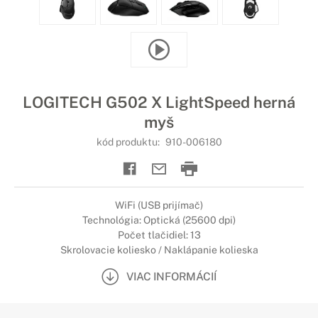
LOGITECH G502 X LightSpeed herná
myš
kód produktu:
910-006180
WiFi (USB prijímač)
Technológia: Optická (25600 dpi)
Počet tlačidiel: 13
Skrolovacie koliesko / Naklápanie kolieska
VIAC INFORMÁCIÍ