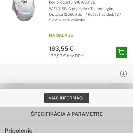
kód produktu:
910-006172
WiFi (USB-C prijímač) / Technológia:
Optická (25600 dpi) / Počet tlačidiel: 13 /
Skrolovacie koliesko
NA SKLADE
163,55 €
132,97 € bez DPH
VIAC INFORMÁCIÍ
ŠPECIFIKÁCIA A PARAMETRE
Pripojenie