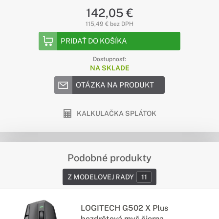
142,05 €
115,49 € bez DPH
PRIDAŤ DO KOŠÍKA
Dostupnosť:
NA SKLADE
OTÁZKA NA PRODUKT
KALKULAČKA SPLÁTOK
Podobné produkty
Z MODELOVEJ RADY
11
LOGITECH G502 X Plus
bezdrôtová myš čierna