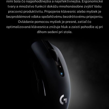
nimi bola čo najpohodlnejšia a najefektívnejšia. Ergonomické
tvary a množstvo funkcií dokážu mnohonásobne zvýšiť Vašu
pracovnú produktivitu. Pripojenie klávesníc alebo myšiek je
bezproblémové vďaka spoľahlivému bezdrôtovému pripojeniu.
Ovládanie pomocou myšiek je presné, zatiaľ čo
optimalizovaná klávesnica znižuje hluk a zaistí pohodlie aj pri
dlhom sedení pri stole.