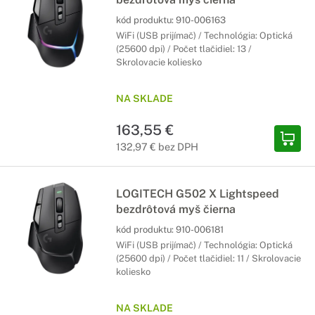
kód produktu:
910-006163
WiFi (USB prijímač) / Technológia: Optická
(25600 dpi) / Počet tlačidiel: 13 /
Skrolovacie koliesko
NA SKLADE
163,55 €
132,97 € bez DPH
LOGITECH G502 X Lightspeed
bezdrôtová myš čierna
kód produktu:
910-006181
WiFi (USB prijímač) / Technológia: Optická
(25600 dpi) / Počet tlačidiel: 11 / Skrolovacie
koliesko
NA SKLADE