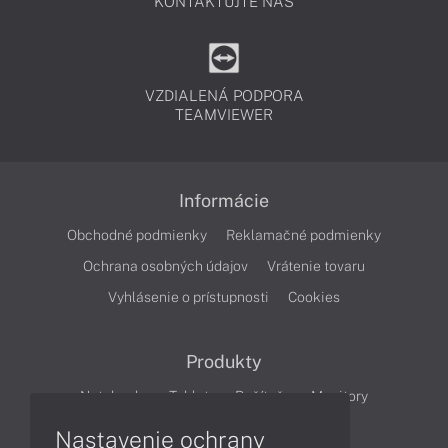
KONTAKTUJTE NÁS
VZDIALENÁ PODPORA
TEAMVIEWER
Informácie
Obchodné podmienky
Reklamačné podmienky
Ochrana osobných údajov
Vrátenie tovaru
Vyhlásenie o prístupnosti
Cookies
Produkty
Notebooky
Tablety
Počítače
Monitory
Nastavenie ochrany