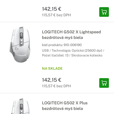
142,15 €
115,57 € bez DPH
LOGITECH G502 X Lightspeed
bezdrôtová myš biela
kód produktu:
910-006190
USB / Technológia: Optická (25600 dpi) /
Počet tlačidiel: 13 / Skrolovacie koliesko
NA SKLADE
142,15 €
115,57 € bez DPH
LOGITECH G502 X Plus
bezdrôtová myš biela