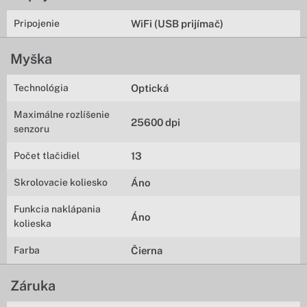
Pripojenie
WiFi (USB prijímač)
Myška
Technológia
Optická
Maximálne rozlíšenie
25600 dpi
senzoru
Počet tlačidiel
13
Skrolovacie koliesko
Áno
Funkcia naklápania
Áno
kolieska
Farba
Čierna
Záruka