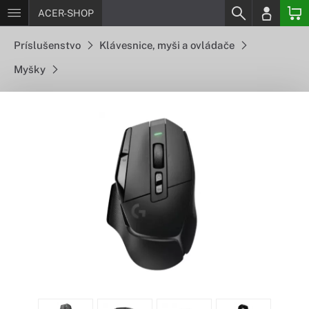
ACER-SHOP
Príslušenstvo
Klávesnice, myši a ovládače
Myšky