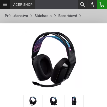
ACER-SHOP
Príslušenstvo
Slúchadlá
Bezdrôtové