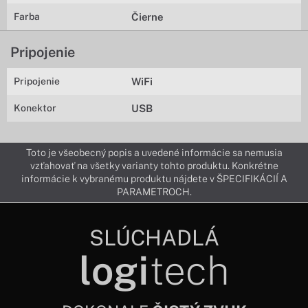
Farba
Čierne
Pripojenie
Pripojenie
WiFi
Konektor
USB
Toto je všeobecný popis a uvedené informácie sa nemusia
vzťahovať na všetky varianty tohto produktu. Konkrétne
informácie k vybranému produktu nájdete v ŠPECIFIKÁCIÍ A
PARAMETROCH.
SLÚCHADLÁ
logi
tech