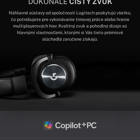
DOKONALE
ČISTÝ ZVUK
Náhlavné sústavy od spoločnosti Logitech poskytujú všetko,
čo potrebujete pre vykonávanie tímovej práce alebo hranie
multiplayerových hier. Kvalitný zvuk a pohodlný dizajn sú
hlavnými vlastnosťami, ktorými si Vás tieto prémiové
slúchadlá zaručene získajú.