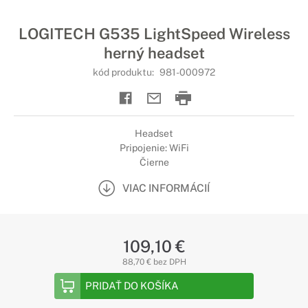
LOGITECH G535 LightSpeed Wireless
herný headset
kód produktu:
981-000972
Headset
Pripojenie: WiFi
Čierne
VIAC INFORMÁCIÍ
109,10 €
88,70 € bez DPH
PRIDAŤ DO KOŠÍKA