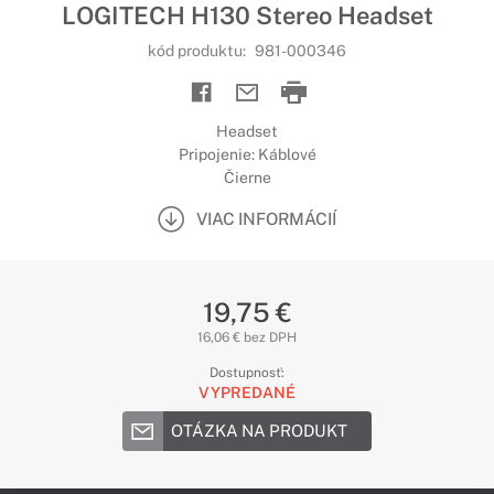
LOGITECH H130 Stereo Headset
kód produktu:
981-000346
Headset
Pripojenie: Káblové
Čierne
VIAC INFORMÁCIÍ
19,75 €
16,06 € bez DPH
Dostupnosť:
VYPREDANÉ
OTÁZKA NA PRODUKT