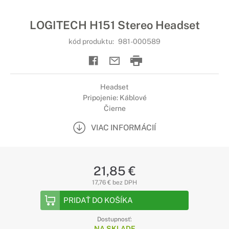
LOGITECH H151 Stereo Headset
kód produktu:
981-000589
Headset
Pripojenie: Káblové
Čierne
VIAC INFORMÁCIÍ
21,85 €
17,76 € bez DPH
PRIDAŤ DO KOŠÍKA
Dostupnosť:
NA SKLADE