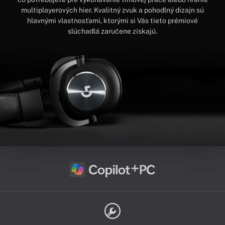
multiplayerových hier. Kvalitný zvuk a pohodlný dizajn sú
hlavnými vlastnosťami, ktorými si Vás tieto prémiové
slúchadlá zaručene získajú.