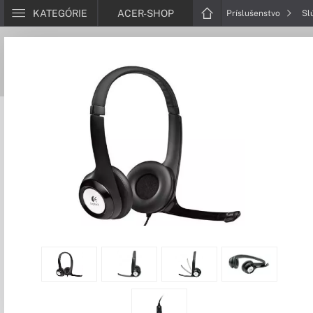
KATEGÓRIE
ACER-SHOP
Príslušenstvo
Sl