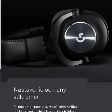
Nastavenie ochrany
súkromia
Za účelom zlepšenia užívateľského zážitku a
poskytovaných služieb na našej stránke a