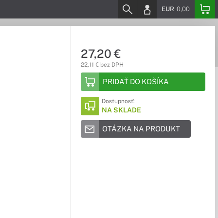
EUR
0,00
27,20 €
22,11 € bez DPH
PRIDAŤ DO KOŠÍKA
Dostupnosť:
NA SKLADE
OTÁZKA NA PRODUKT