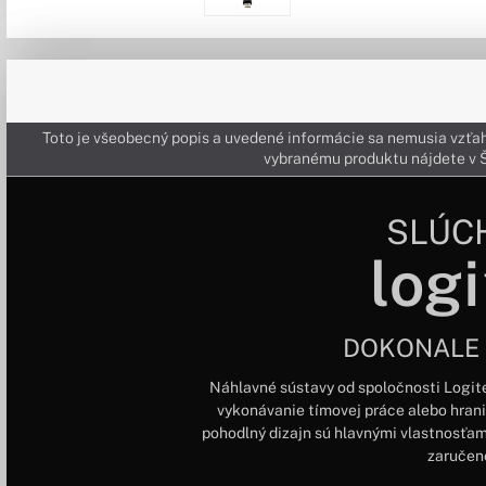
Toto je všeobecný popis a uvedené informácie sa nemusia vzťah
vybranému produktu nájdete 
SLÚC
logi
DOKONALE
Náhlavné sústavy od spoločnosti Logite
vykonávanie tímovej práce alebo hranie
pohodlný dizajn sú hlavnými vlastnosťami
zaručene