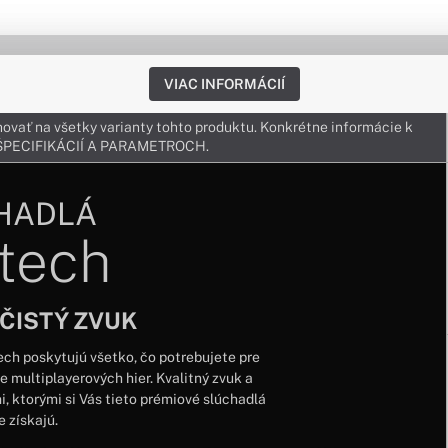
VIAC INFORMÁCIÍ
ovať na všetky varianty tohto produktu. Konkrétne informácie k
v ŠPECIFIKÁCIÍ A PARAMETROCH.
HADLÁ
tech
ČISTÝ ZVUK
ch poskytujú všetko, čo potrebujete pre
 multiplayerových hier. Kvalitný zvuk a
, ktorými si Vás tieto prémiové slúchadlá
 získajú.