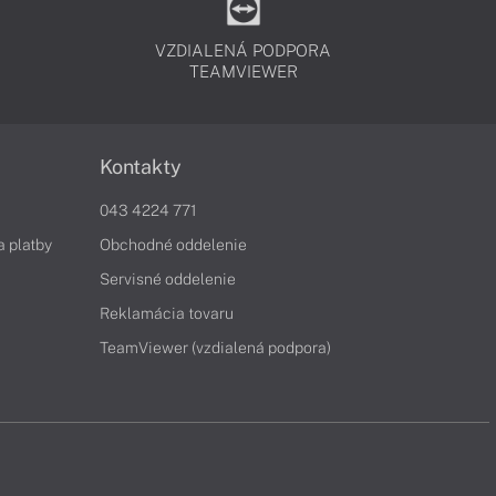
VZDIALENÁ PODPORA
TEAMVIEWER
Kontakty
043 4224 771
a platby
Obchodné oddelenie
Servisné oddelenie
Reklamácia tovaru
TeamViewer (vzdialená podpora)