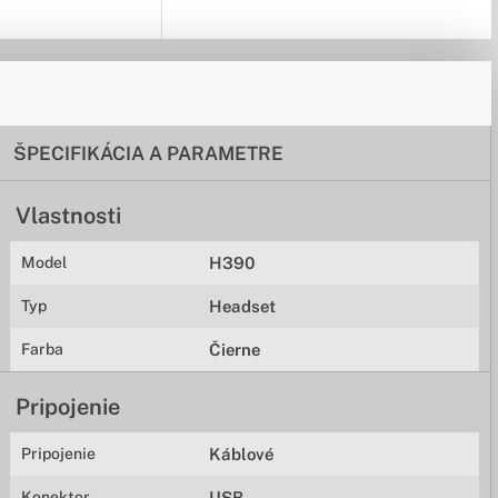
ŠPECIFIKÁCIA A PARAMETRE
Vlastnosti
Model
H390
Typ
Headset
Farba
Čierne
Pripojenie
Pripojenie
Káblové
Konektor
USB