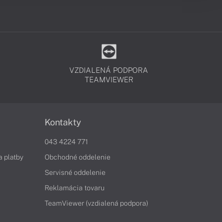
VZDIALENÁ PODPORA
TEAMVIEWER
Kontakty
043 4224 771
a platby
Obchodné oddelenie
Servisné oddelenie
Reklamácia tovaru
TeamViewer (vzdialená podpora)