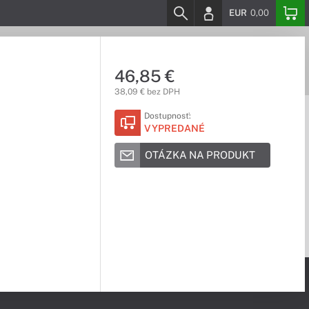
EUR
0,00
46,85 €
38,09 € bez DPH
Dostupnosť:
VYPREDANÉ
OTÁZKA NA PRODUKT