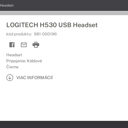
Headset
LOGITECH H530 USB Headset
kód produktu:
981-000196
Headset
Pripojenie: Káblové
Čierne
VIAC INFORMÁCIÍ