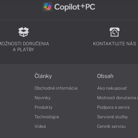
MOŽNOSTI DORUČENIA
KONTAKTUJTE NÁS
A PLATBY
Články
Obsah
Obchodné informácie
Ako nakupovať
Novinky
Možnosti doručenia 
Produkty
Podpora a servis
Technológie
Servisné služby
Videá
Cenník servisu