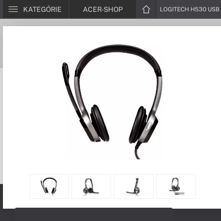
KATEGÓRIE
ACER-SHOP
LOGITECH H530 USB 