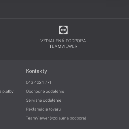
VZDIALENÁ PODPORA
TEAMVIEWER
Kontakty
043 4224 771
a platby
Obchodné oddelenie
Servisné oddelenie
Reklamácia tovaru
TeamViewer (vzdialená podpora)