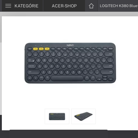
KATEGÓRIE
ACER-SHOP
LOGITECH K380 Bluet