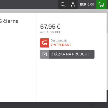
EUR
0,00
 čierna
57,95 €
47,11 € bez DPH
Dostupnosť:
VYPREDANÉ
OTÁZKA NA PRODUKT