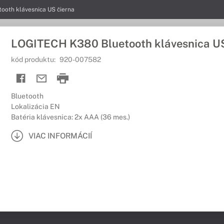
ooth klávesnica US čierna
LOGITECH K380 Bluetooth klávesnica US
kód produktu:
920-007582
Bluetooth
Lokalizácia EN
Batéria klávesnica: 2x AAA (36 mes.)
VIAC INFORMÁCIÍ