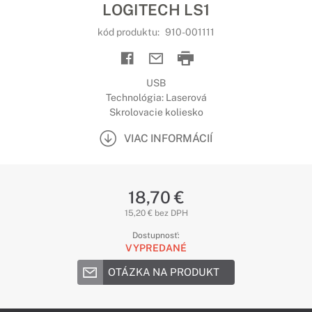
LOGITECH LS1
kód produktu:
910-001111
USB
Technológia: Laserová
Skrolovacie koliesko
VIAC INFORMÁCIÍ
18,70 €
15,20 € bez DPH
Dostupnosť:
VYPREDANÉ
OTÁZKA NA PRODUKT