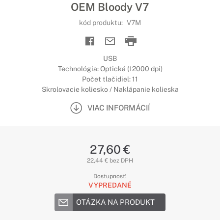
OEM Bloody V7
kód produktu:
V7M
USB
Technológia: Optická (12000 dpi)
Počet tlačidiel: 11
Skrolovacie koliesko / Naklápanie kolieska
VIAC INFORMÁCIÍ
27,60 €
22,44 € bez DPH
Dostupnosť:
VYPREDANÉ
OTÁZKA NA PRODUKT