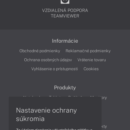
VZDIALENÁ PODPORA
TEAMVIEWER
Informácie
Obchodné podmienky
Reklamačné podmienky
Ochrana osobných údajov
Vrátenie tovaru
Vyhlásenie o prístupnosti
Cookies
Produkty
Notebooky
Tablety
Počítače
Monitory
Nastavenie ochrany
Články
súkromia
Obchodné informácie
Novinky
Produkty