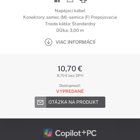
Napájací kábel
Konektory: samec (M) - samica (F) Prepojovacie
Trieda kábla: Štandardný
Dĺžka: 3,00 m
VIAC INFORMÁCIÍ
10,70 €
8,70 € bez DPH
Dostupnosť:
VYPREDANÉ
OTÁZKA NA PRODUKT