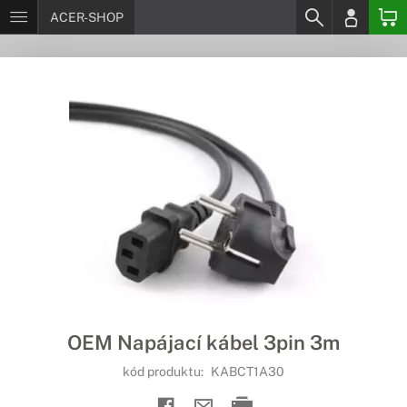
ACER-SHOP
OEM Napájací kábel 3pin 3m
kód produktu:
KABCT1A30