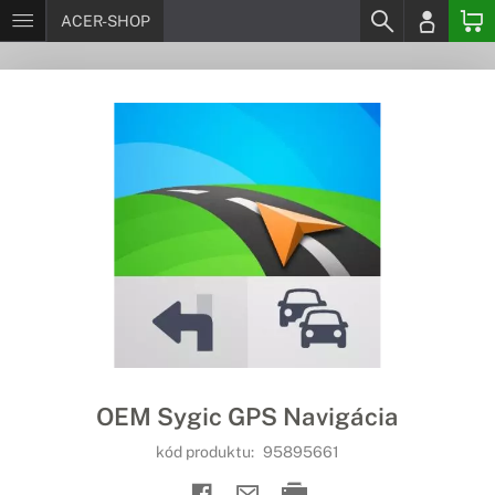
ACER-SHOP
OEM Sygic GPS Navigácia
kód produktu:
95895661