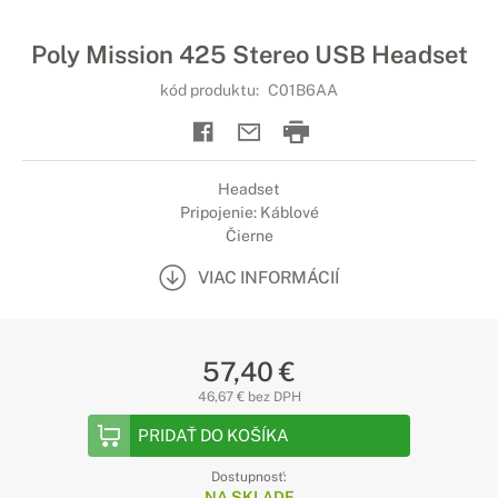
Poly Mission 425 Stereo USB Headset
kód produktu:
C01B6AA
Headset
Pripojenie: Káblové
Čierne
VIAC INFORMÁCIÍ
57,40 €
46,67 € bez DPH
PRIDAŤ DO KOŠÍKA
Dostupnosť:
NA SKLADE