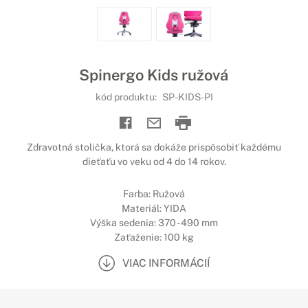
Spinergo Kids ružová
kód produktu:
SP-KIDS-PI
Zdravotná stolička, ktorá sa dokáže prispôsobiť každému
dieťaťu vo veku od 4 do 14 rokov.
Farba: Ružová
Materiál: YIDA
Výška sedenia: 370 - 490 mm
Zaťaženie: 100 kg
VIAC INFORMÁCIÍ