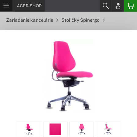
ACER-SHOP
Zariadenie kancelárie
Stoličky Spinergo