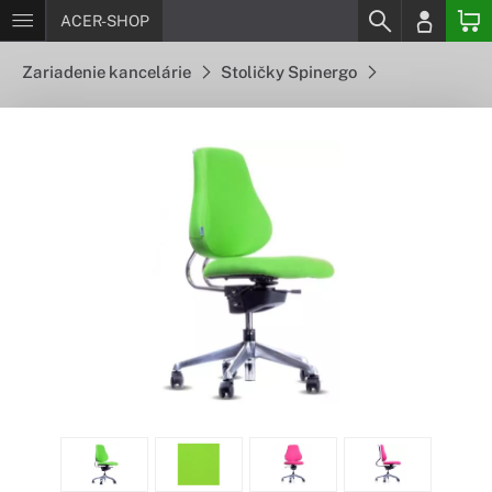
ACER-SHOP
Zariadenie kancelárie
Stoličky Spinergo