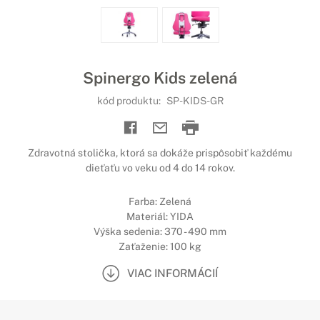
Spinergo Kids zelená
kód produktu:
SP-KIDS-GR
Zdravotná stolička, ktorá sa dokáže prispôsobiť každému
dieťaťu vo veku od 4 do 14 rokov.
Farba: Zelená
Materiál: YIDA
Výška sedenia: 370 - 490 mm
Zaťaženie: 100 kg
VIAC INFORMÁCIÍ