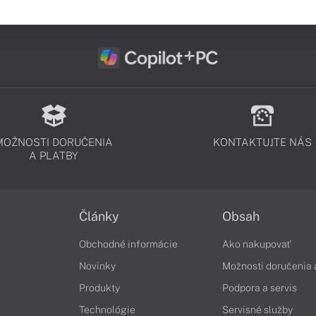
MOŽNOSTI DORUČENIA
KONTAKTUJTE NÁS
A PLATBY
Články
Obsah
Obchodné informácie
Ako nakupovať
Novinky
Možnosti doručenia 
Produkty
Podpora a servis
Technológie
Servisné služby