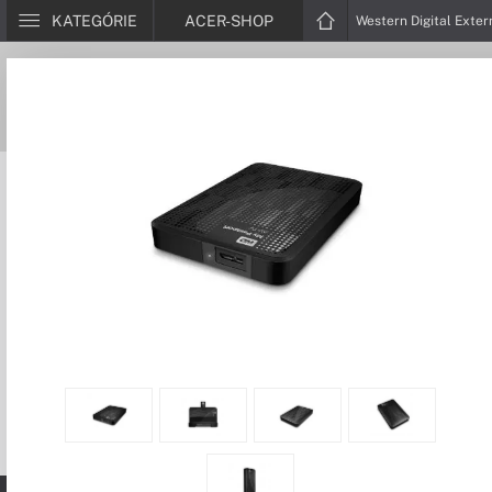
KATEGÓRIE
ACER-SHOP
Western Digital Exter