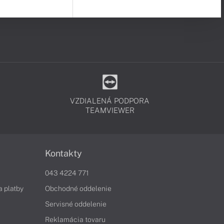
VZDIALENÁ PODPORA
TEAMVIEWER
Kontakty
043 4224 771
a platby
Obchodné oddelenie
Servisné oddelenie
Reklamácia tovaru