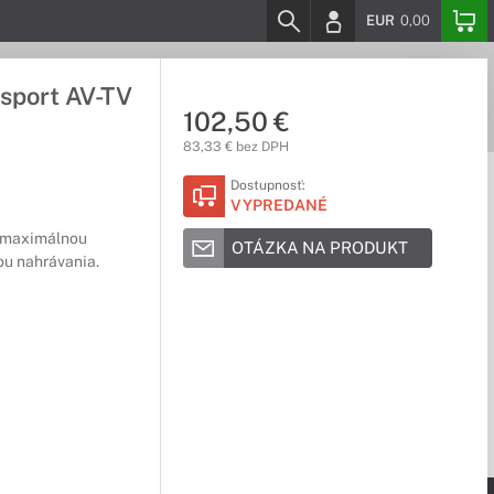
EUR
0,00
ssport AV-TV
102,50 €
83,33 € bez DPH
Dostupnosť:
VYPREDANÉ
a maximálnou
OTÁZKA NA PRODUKT
ou nahrávania.