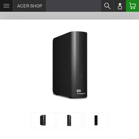
ACER-SHOP