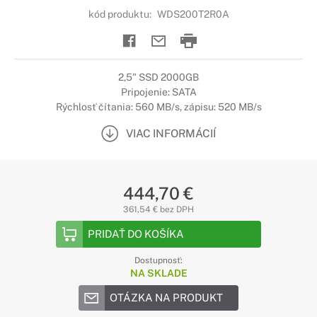
kód produktu:
WDS200T2R0A
2,5" SSD 2000GB
Pripojenie: SATA
Rýchlosť čítania: 560 MB/s, zápisu: 520 MB/s
VIAC INFORMÁCIÍ
444,70 €
361,54 € bez DPH
PRIDAŤ DO KOŠÍKA
Dostupnosť:
NA SKLADE
OTÁZKA NA PRODUKT