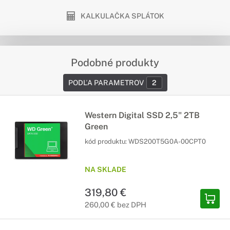
KALKULAČKA SPLÁTOK
Podobné produkty
PODĽA PARAMETROV
2
Western Digital SSD 2,5" 2TB
Green
kód produktu:
WDS200T5G0A-00CPT0
NA SKLADE
319,80 €
260,00 € bez DPH