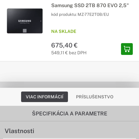
Samsung SSD 2TB 870 EVO 2,5"
kód produktu:
MZ-77E2T0B/EU
NA SKLADE
675,40 €
549,11 € bez DPH
VIAC INFORMÁCIÍ
PRÍSLUŠENSTVO
ŠPECIFIKÁCIA A PARAMETRE
Vlastnosti