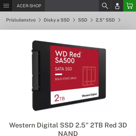
ACER-SHOP
Príslušenstvo
Disky a SSD
SSD
2,5" SSD
Western Digital SSD 2.5" 2TB Red 3D
NAND