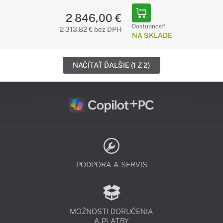
2 846,00 €
Dostupnosť:
2 313,82 € bez DPH
NA SKLADE
NAČÍTAŤ ĎALŠIE (1 Z 2)
PODPORA A SERVIS
MOŽNOSTI DORUČENIA
A PLATBY