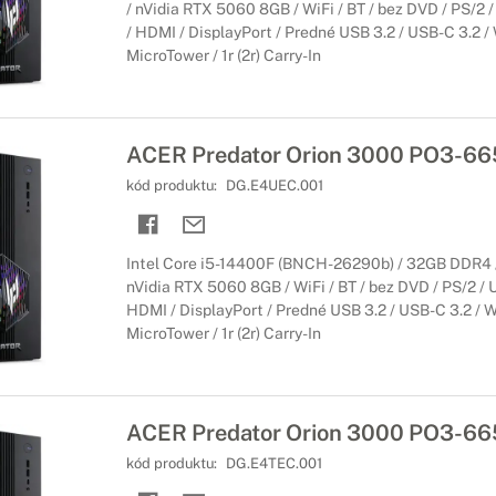
/ nVidia RTX 5060 8GB / WiFi / BT / bez DVD / PS/2 /
/ HDMI / DisplayPort / Predné USB 3.2 / USB-C 3.2 / 
MicroTower / 1r (2r) Carry-In
ACER Predator Orion 3000 PO3-66
kód produktu:
DG.E4UEC.001
Intel Core i5-14400F (BNCH-26290b) / 32GB DDR4 
nVidia RTX 5060 8GB / WiFi / BT / bez DVD / PS/2 / U
HDMI / DisplayPort / Predné USB 3.2 / USB-C 3.2 / Wi
MicroTower / 1r (2r) Carry-In
ACER Predator Orion 3000 PO3-66
kód produktu:
DG.E4TEC.001