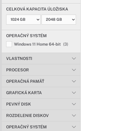
CELKOVÁ KAPACITA ÚLOŽISKA
OPERAČNÝ SYSTÉM
Windows 11 Home 64-bit
(3)
VLASTNOSTI
PROCESOR
OPERAČNÁ PAMÄŤ
GRAFICKÁ KARTA
PEVNÝ DISK
ROZDELENIE DISKOV
OPERAČNÝ SYSTÉM