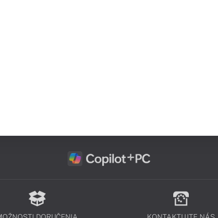
MOŽNOSTI DORUČENIA
KONTAKTUJTE NÁS