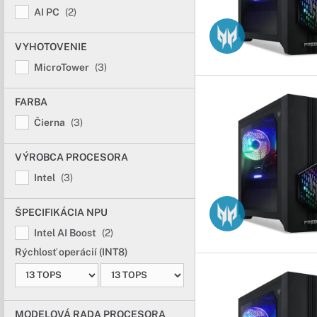
AI PC
(2)
VYHOTOVENIE
MicroTower
(3)
FARBA
Čierna
(3)
VÝROBCA PROCESORA
Intel
(3)
ŠPECIFIKÁCIA NPU
Intel AI Boost
(2)
Rýchlosť operácií (INT8)
MODELOVÁ RADA PROCESORA