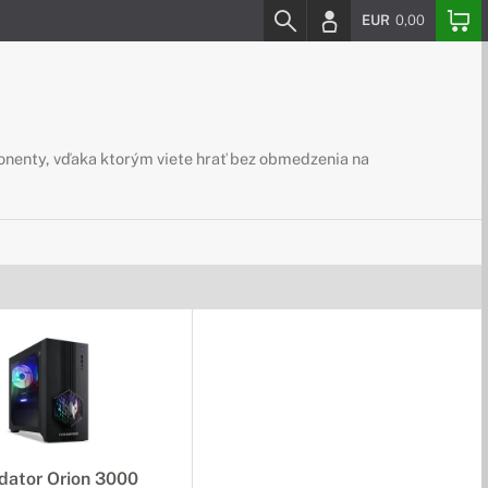
EUR
0,00
ponenty, vďaka ktorým viete hrať bez obmedzenia na
dator Orion 3000