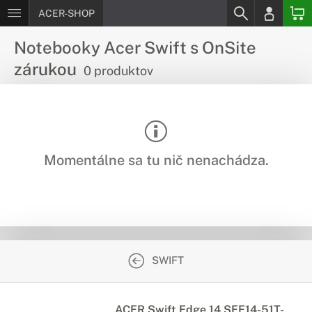
ACER-SHOP
Notebooky Acer Swift s OnSite
zárukou
0 produktov
Momentálne sa tu nič nenachádza.
SWIFT
ACER Swift Edge 14 SFE14-51T-