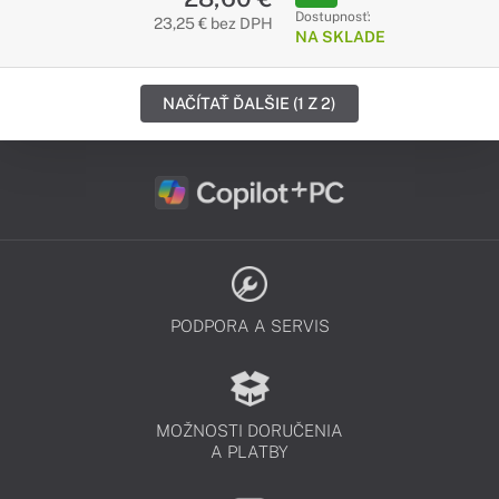
Dostupnosť:
23,25 € bez DPH
NA SKLADE
NAČÍTAŤ ĎALŠIE (1 Z 2)
PODPORA A SERVIS
MOŽNOSTI DORUČENIA
A PLATBY