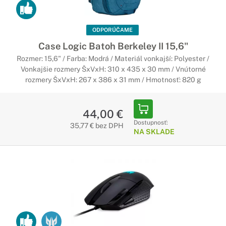
ODPORÚČAME
Case Logic Batoh Berkeley II 15,6"
Rozmer: 15,6" / Farba: Modrá / Materiál vonkajší: Polyester /
Vonkajšie rozmery ŠxVxH: 310 x 435 x 30 mm / Vnútorné
rozmery ŠxVxH: 267 x 386 x 31 mm / Hmotnosť: 820 g
44,00 €
Dostupnosť:
35,77 € bez DPH
NA SKLADE