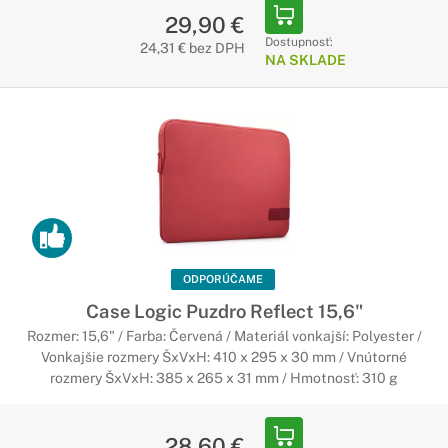
29,90 €
Dostupnosť:
24,31 € bez DPH
NA SKLADE
ODPORÚČAME
Case Logic Puzdro Reflect 15,6"
Rozmer: 15,6" / Farba: Červená / Materiál vonkajší: Polyester /
Vonkajšie rozmery ŠxVxH: 410 x 295 x 30 mm / Vnútorné
rozmery ŠxVxH: 385 x 265 x 31 mm / Hmotnosť: 310 g
28,60 €