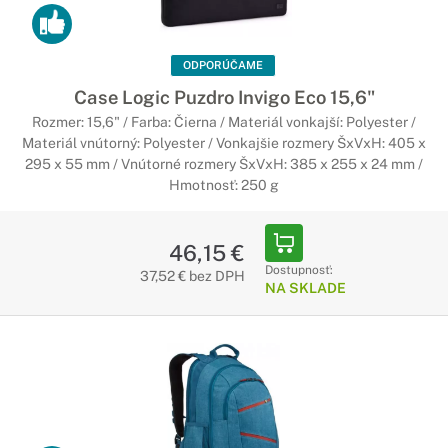
ODPORÚČAME
Case Logic Puzdro Invigo Eco 15,6"
Rozmer: 15,6" / Farba: Čierna / Materiál vonkajší: Polyester /
Materiál vnútorný: Polyester / Vonkajšie rozmery ŠxVxH: 405 x
295 x 55 mm / Vnútorné rozmery ŠxVxH: 385 x 255 x 24 mm /
Hmotnosť: 250 g
46,15 €
Dostupnosť:
37,52 € bez DPH
NA SKLADE