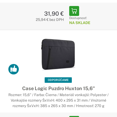
31,90 €
Dostupnosť:
25,94 € bez DPH
NA SKLADE
ODPORÚČAME
Case Logic Puzdro Huxton 15,6"
Rozmer: 15,6" / Farba: Čierna / Materiál vonkajší: Polyester /
Vonkajšie rozmery ŠxVxH: 400 x 295 x 31 mm / Vnútorné
rozmery ŠxVxH: 385 x 265 x 30 mm / Hmotnosť: 270 g