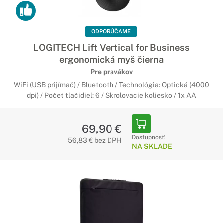
ODPORÚČAME
LOGITECH Lift Vertical for Business
ergonomická myš čierna
Pre pravákov
WiFi (USB prijímač) / Bluetooth / Technológia: Optická (4000
dpi) / Počet tlačidiel: 6 / Skrolovacie koliesko / 1x AA
69,90 €
Dostupnosť:
56,83 € bez DPH
NA SKLADE