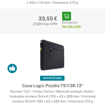
x 425 x 110 mm / Hmotnosť: 470 g
33,55 €
Dostupnosť:
27,28 € bez DPH
NA SKLADE
ODPORÚČAME
Case Logic Púzdro TS113K 13"
Rozmer: 13,0" / Farba: Čierna / Materiál vonkajší: Nylon /
Vonkajšie rozmery ŠxVxH: 376 x 43 x 269 mm / Vnútorné
rozmery ŠxVxH: 325 x 23 x 226 mm / Hmotnosť: 210 g