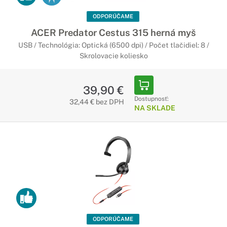
ODPORÚČAME
ACER Predator Cestus 315 herná myš
USB / Technológia: Optická (6500 dpi) / Počet tlačidiel: 8 /
Skrolovacie koliesko
39,90 €
Dostupnosť:
32,44 € bez DPH
NA SKLADE
ODPORÚČAME