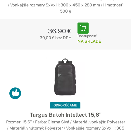
/ Vonkajšie rozmery ŠxVxH: 300 x 450 x 280 mm / Hmotnosť:
500 g
36,90 €
Dostupnosť:
30,00 € bez DPH
NA SKLADE
ODPORÚČAME
Targus Batoh Intellect 15,6"
Rozmer: 15,6" / Farba: Čierna Sivá / Materiál vonkajší: Polyester
/ Materiál vnútorný: Polyester / Vonkajšie rozmery ŠxVxH: 305