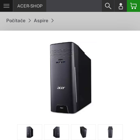
ACER-SHOP
Počítače
Aspire