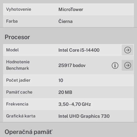
Vyhotovenie
MicroTower
Farba
Čierna
Procesor
Model
Intel Core i5-14400
Hodnotenie
25917 bodov
Benchmark
Počet jadier
10
Pamäť cache
20 MB
Frekvencia
3,50 - 4,70 GHz
Grafická karta
Intel UHD Graphics 730
Operačná pamäť