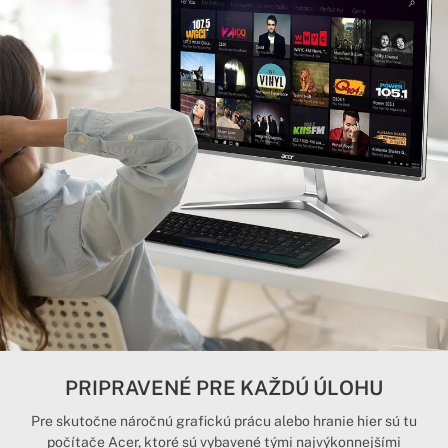
PRIPRAVENÉ PRE KAŽDÚ ÚLOHU
Pre skutočne náročnú grafickú prácu alebo hranie hier sú tu
počítače Acer, ktoré sú vybavené tými najvýkonnejšími