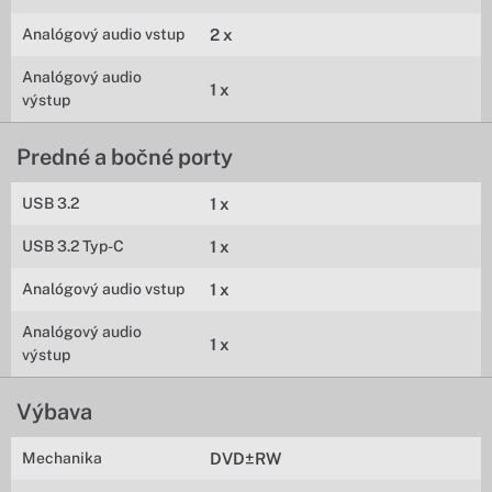
Analógový audio vstup
2 x
Analógový audio
1 x
výstup
Predné a bočné porty
USB 3.2
1 x
USB 3.2 Typ-C
1 x
Analógový audio vstup
1 x
Analógový audio
1 x
výstup
Výbava
Mechanika
DVD±RW