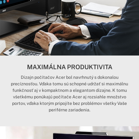
MAXIMÁLNA PRODUKTIVITA
Dizajn počítačov Acer bol navrhnutý s dokonalou
precíznosťou. Vďaka tomu sú schopné udržať si maximálnu
funkčnosť aj v kompaktnom a elegantom dizajne. K tomu
všetkému ponúkajú počítače Acer aj rozsiahle množstvo
portov, vďaka ktorým pripojíte bez problémov všetky Vaše
periférne zariadenia.