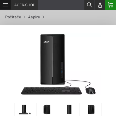
ACER-SHOP
Počítače
Aspire