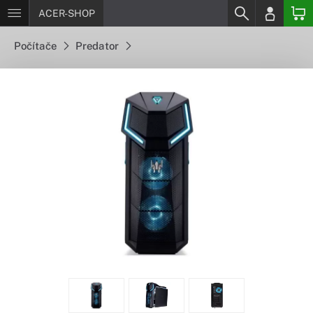
ACER-SHOP
Počítače
Predator