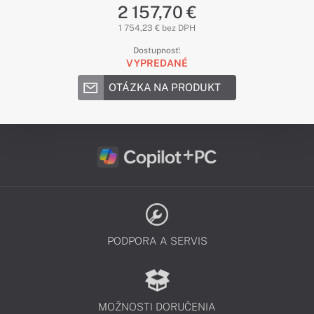
2 157,70 €
1 754,23 € bez DPH
Dostupnosť:
VYPREDANÉ
OTÁZKA NA PRODUKT
PODPORA A SERVIS
MOŽNOSTI DORUČENIA