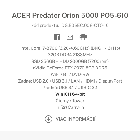
ACER Predator Orion 5000 PO5-610
kód produktu:
DG.E0SEC.008-CTO-16
Intel Core i7-8700 (3,20-4,60GHz) (BNCH-13111b)
32GB DDR4 2133MHz
SSD 256GB + HDD 2000GB (7200rpm)
nVidia GeForce RTX 2070 8GB DDR5
WiFi / BT / DVD-RW
Zadné: USB 2.0 / USB 3.1 / LAN / HDMI / DisplayPort
Predné: USB 3.1 / USB-C 3.1
Win10H 64-bit
Čierny / Tower
1r (2r) Carry-In
VIAC INFORMÁCIÍ