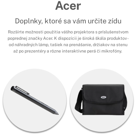
Acer
Doplnky, ktoré sa vám určite zídu
Rozšírte možnosti použitia vášho projektora s príslušenstvom
poprednej značky Acer. K dispozícii je široká škála produktov -
od náhradných lámp, tašiek na prenášanie, držiakov na stenu
až po prezentéry a rôzne interaktívne perá či mikrofóny.