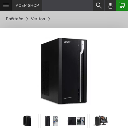
ACER-SHOP
Počítače
Veriton