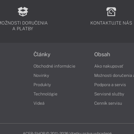
MOŽNOSTI DORUČENIA
KONTAKTUJTE NÁS
A PLATBY
Články
Obsah
Obchodné informácie
Ako nakupovať
Novinky
Možnosti doručenia 
Produkty
Podpora a servis
Technológie
Servisné služby
Videá
Cenník servisu
ACER-SHOP © 2011 - 2026 Všetky práva vyhradené