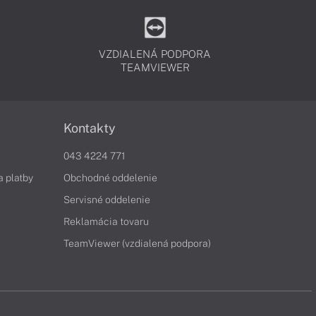
VZDIALENÁ PODPORA
TEAMVIEWER
Kontakty
043 4224 771
a platby
Obchodné oddelenie
Servisné oddelenie
Reklamácia tovaru
TeamViewer (vzdialená podpora)