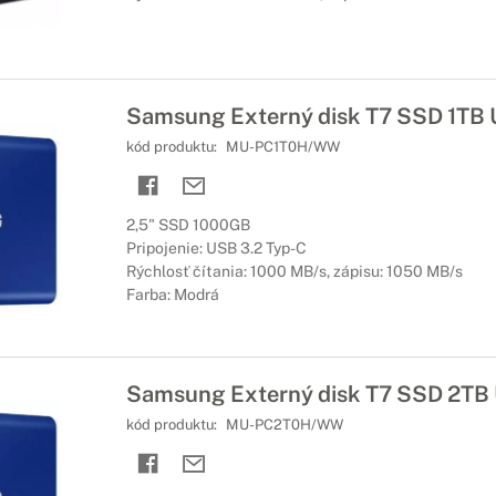
Samsung Externý disk T7 SSD 1TB 
kód produktu:
MU-PC1T0H/WW
2,5" SSD 1000GB
Pripojenie: USB 3.2 Typ-C
Rýchlosť čítania: 1000 MB/s, zápisu: 1050 MB/s
Farba: Modrá
Samsung Externý disk T7 SSD 2TB 
kód produktu:
MU-PC2T0H/WW