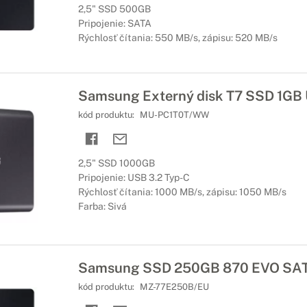
2,5" SSD 500GB
Pripojenie: SATA
Rýchlosť čítania: 550 MB/s, zápisu: 520 MB/s
Samsung Externý disk T7 SSD 1GB 
kód produktu:
MU-PC1T0T/WW
2,5" SSD 1000GB
Pripojenie: USB 3.2 Typ-C
Rýchlosť čítania: 1000 MB/s, zápisu: 1050 MB/s
Farba: Sivá
Samsung SSD 250GB 870 EVO SAT
kód produktu:
MZ-77E250B/EU