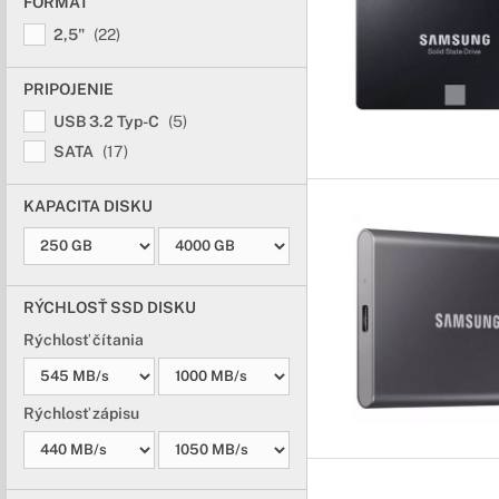
FORMÁT
2,5"
(22)
PRIPOJENIE
USB 3.2 Typ-C
(5)
SATA
(17)
KAPACITA DISKU
RÝCHLOSŤ SSD DISKU
Rýchlosť čítania
Rýchlosť zápisu