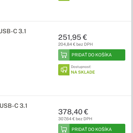
USB-C 3.1
251,95 €
204,84 € bez DPH
PRIDAŤ DO KOŠÍKA
Dostupnosť:
NA SKLADE
USB-C 3.1
378,40 €
307,64 € bez DPH
PRIDAŤ DO KOŠÍKA