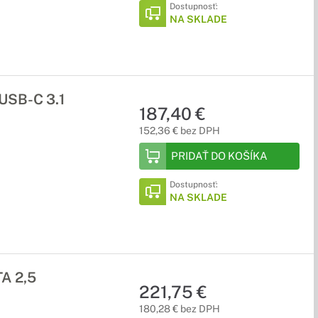
Dostupnosť:
NA SKLADE
USB-C 3.1
187,40 €
152,36 € bez DPH
PRIDAŤ DO KOŠÍKA
Dostupnosť:
NA SKLADE
A 2,5
221,75 €
180,28 € bez DPH