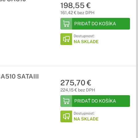
198,55 €
161,42 € bez DPH
PRIDAŤ DO KOŠÍKA
Dostupnosť:
NA SKLADE
SA510 SATAIII
275,70 €
224,15 € bez DPH
PRIDAŤ DO KOŠÍKA
Dostupnosť:
NA SKLADE