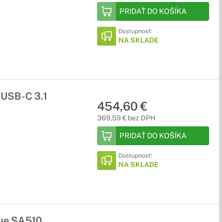
PRIDAŤ DO KOŠÍKA
Dostupnosť:
NA SKLADE
 USB-C 3.1
454,60 €
369,59 € bez DPH
PRIDAŤ DO KOŠÍKA
Dostupnosť:
NA SKLADE
lue SA510