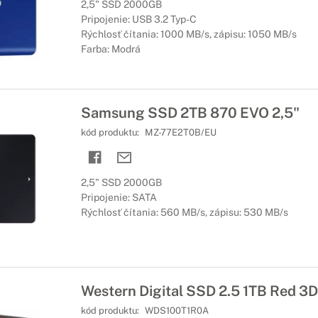
2,5" SSD 2000GB
Pripojenie: USB 3.2 Typ-C
Rýchlosť čítania: 1000 MB/s, zápisu: 1050 MB/s
Farba: Modrá
Samsung SSD 2TB 870 EVO 2,5"
kód produktu:
MZ-77E2T0B/EU
2,5" SSD 2000GB
Pripojenie: SATA
Rýchlosť čítania: 560 MB/s, zápisu: 530 MB/s
Western Digital SSD 2.5 1TB Red 
kód produktu:
WDS100T1R0A