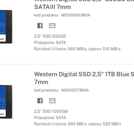
SATAIII 7mm
kód produktu:
WDS500G3B0A
2,5" SSD 500GB
Pripojenie: SATA
Rýchlosť čítania: 560 MB/s, zápisu: 510 MB/s
Western Digital SSD 2,5" 1TB Blue 
7mm
kód produktu:
WDS100T3B0A
2,5" SSD 1000GB
Pripojenie: SATA
Rýchlosť čítania: 560 MB/s, zápisu: 520 MB/s