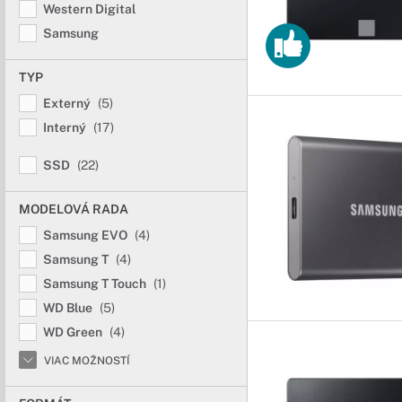
Western Digital
Samsung
TYP
Externý
(5)
Interný
(17)
SSD
(22)
MODELOVÁ RADA
Samsung EVO
(4)
Samsung T
(4)
Samsung T Touch
(1)
WD Blue
(5)
WD Green
(4)
VIAC MOŽNOSTÍ