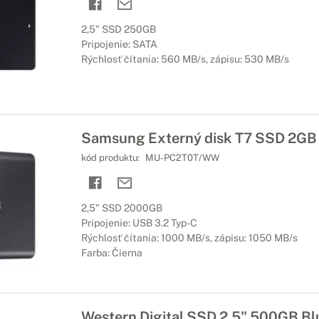
2,5" SSD 250GB
Pripojenie: SATA
Rýchlosť čítania: 560 MB/s, zápisu: 530 MB/s
Samsung Externý disk T7 SSD 2GB
kód produktu:
MU-PC2T0T/WW
2,5" SSD 2000GB
Pripojenie: USB 3.2 Typ-C
Rýchlosť čítania: 1000 MB/s, zápisu: 1050 MB/s
Farba: Čierna
Western Digital SSD 2,5" 500GB B