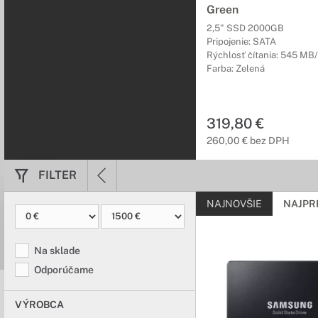
Green
2,5" SSD 2000GB
Pripojenie: SATA
Rýchlosť čítania: 545 MB
Farba: Zelená
319,80 €
260,00 € bez DPH
FILTER
NAJNOVŠIE
NAJPR
Na sklade
Odporúčame
VÝROBCA