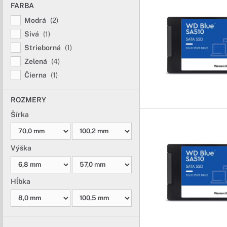
FARBA
Modrá
(2)
Sivá
(1)
Strieborná
(1)
Zelená
(4)
Čierna
(1)
ROZMERY
Šírka
Výška
Hĺbka