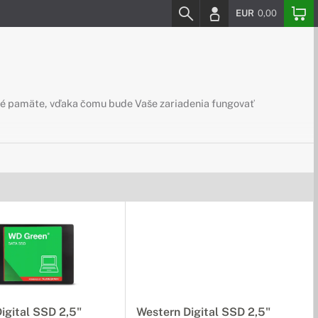
EUR
0,00
ické pamäte, vďaka čomu bude Vaše zariadenia fungovať
igital SSD 2,5"
Western Digital SSD 2,5"