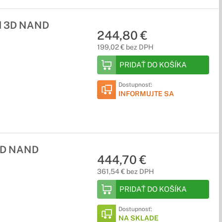
ed 3D NAND
244,80 €
199,02 € bez DPH
PRIDAŤ DO KOŠÍKA
Dostupnosť:
INFORMUJTE SA
 3D NAND
444,70 €
361,54 € bez DPH
PRIDAŤ DO KOŠÍKA
Dostupnosť:
NA SKLADE