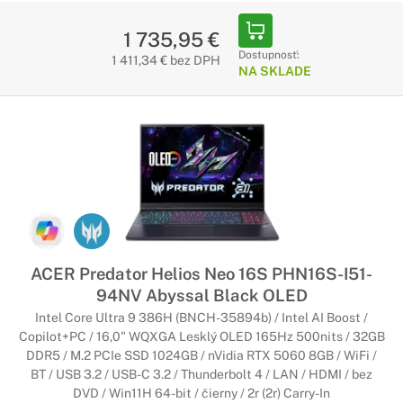
1 735,95 €
Dostupnosť:
1 411,34 € bez DPH
NA SKLADE
ACER Predator Helios Neo 16S PHN16S-I51-
94NV Abyssal Black OLED
Intel Core Ultra 9 386H (BNCH-35894b) / Intel AI Boost /
Copilot+PC / 16,0" WQXGA Lesklý OLED 165Hz 500nits / 32GB
DDR5 / M.2 PCIe SSD 1024GB / nVidia RTX 5060 8GB / WiFi /
BT / USB 3.2 / USB-C 3.2 / Thunderbolt 4 / LAN / HDMI / bez
DVD / Win11H 64-bit / čierny / 2r (2r) Carry-In