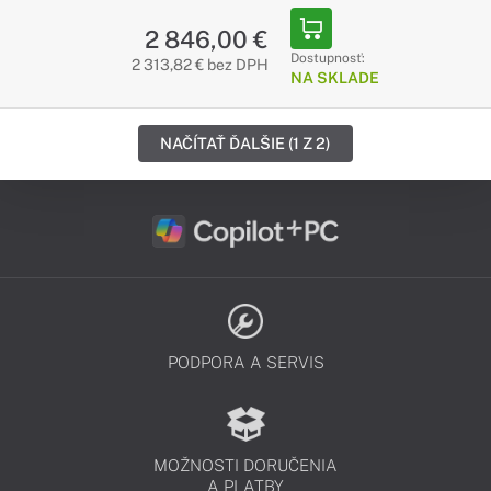
2 846,00 €
Dostupnosť:
2 313,82 € bez DPH
NA SKLADE
NAČÍTAŤ ĎALŠIE (1 Z 2)
PODPORA A SERVIS
MOŽNOSTI DORUČENIA
A PLATBY