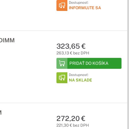
Dostupnosť:
INFORMUJTE SA
 DIMM
323,65 €
263,13 € bez DPH
PRIDAŤ DO KOŠÍKA
Dostupnosť:
NA SKLADE
M
272,20 €
221,30 € bez DPH