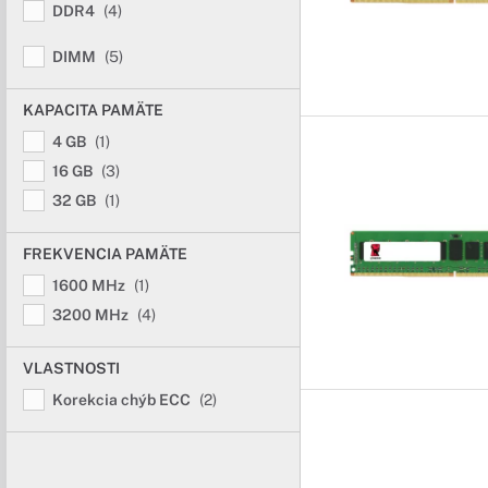
DDR4
(4)
DIMM
(5)
KAPACITA PAMÄTE
4 GB
(1)
16 GB
(3)
32 GB
(1)
FREKVENCIA PAMÄTE
1600 MHz
(1)
3200 MHz
(4)
VLASTNOSTI
Korekcia chýb ECC
(2)