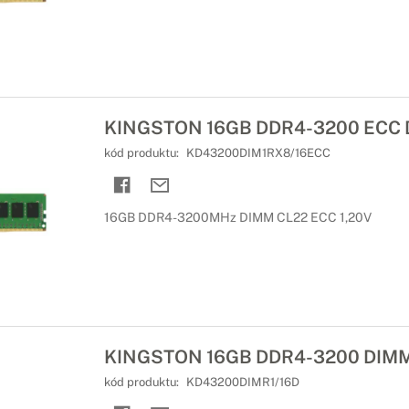
KINGSTON 16GB DDR4-3200 ECC
kód produktu:
KD43200DIM1RX8/16ECC
16GB DDR4-3200MHz DIMM CL22 ECC 1,20V
KINGSTON 16GB DDR4-3200 DIM
kód produktu:
KD43200DIMR1/16D