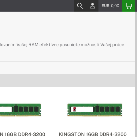
EUR
0,00
ovaním Vašej RAM efektívne posuniete možnosti Vašej práce
N 16GB DDR4-3200
KINGSTON 16GB DDR4-3200