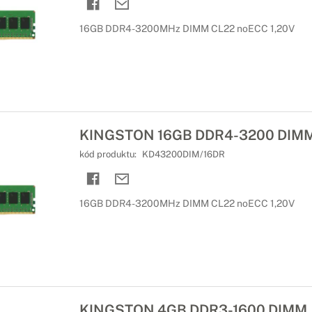
16GB DDR4-3200MHz DIMM CL22 noECC 1,20V
KINGSTON 16GB DDR4-3200 DIM
kód produktu:
KD43200DIM/16DR
16GB DDR4-3200MHz DIMM CL22 noECC 1,20V
KINGSTON 4GB DDR3-1600 DIMM