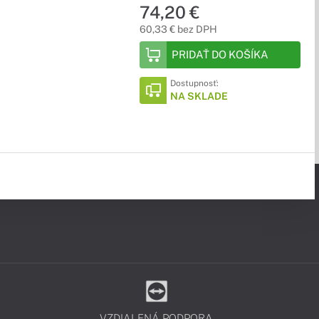
74,20 €
60,33 € bez DPH
PRIDAŤ DO KOŠÍKA
Dostupnosť:
NA SKLADE
VZDIALENÁ PODPORA