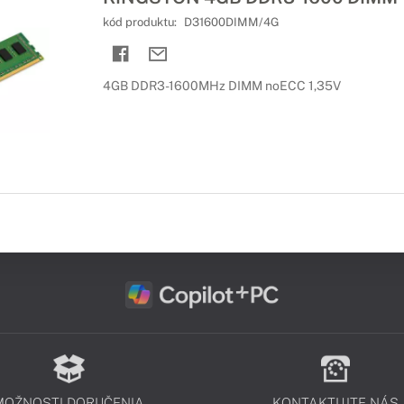
kód produktu:
D31600DIMM/4G
4GB DDR3-1600MHz DIMM noECC 1,35V
MOŽNOSTI DORUČENIA
KONTAKTUJTE NÁS