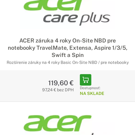
ACER záruka 4 roky On-Site NBD pre
notebooky TravelMate, Extensa, Aspire 1/3/5,
Swift a Spin
Rozšírenie záruky na 4 roky Basic On-Site NBD / pre notebooky
119,60 €
Dostupnosť:
97,24 € bez DPH
NA SKLADE