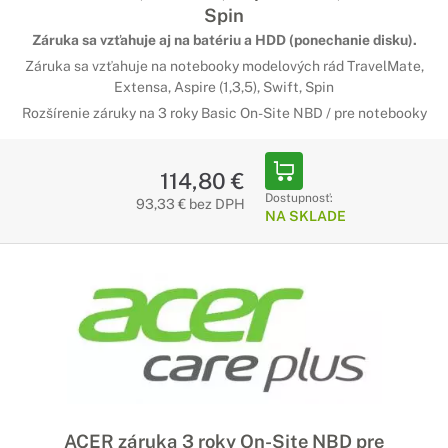
Spin
Záruka sa vzťahuje aj na batériu a HDD (ponechanie disku).
Záruka sa vzťahuje na notebooky modelových rád TravelMate,
Extensa, Aspire (1,3,5), Swift, Spin
Rozšírenie záruky na 3 roky Basic On-Site NBD / pre notebooky
114,80 €
Dostupnosť:
93,33 € bez DPH
NA SKLADE
ACER záruka 3 roky On-Site NBD pre