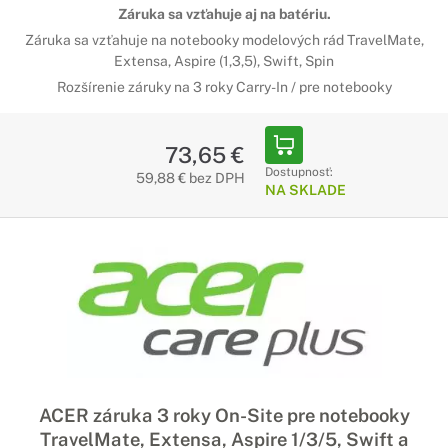
Záruka sa vzťahuje aj na batériu.
Záruka sa vzťahuje na notebooky modelových rád TravelMate,
Extensa, Aspire (1,3,5), Swift, Spin
Rozšírenie záruky na 3 roky Carry-In / pre notebooky
73,65 €
Dostupnosť:
59,88 € bez DPH
NA SKLADE
ACER záruka 3 roky On-Site pre notebooky
TravelMate, Extensa, Aspire 1/3/5, Swift a