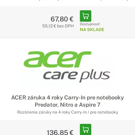
67,80 €
Dostupnosť:
55,12 € bez DPH
NA SKLADE
ACER záruka 4 roky Carry-In pre notebooky
Predator, Nitro a Aspire 7
Rozšírenie záruky na 4 roky Carry-In / pre notebooky
136,85 €