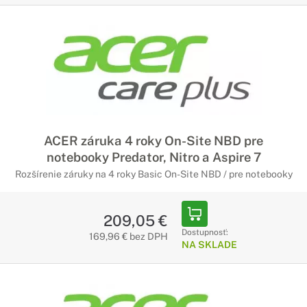
ACER záruka 4 roky On-Site NBD pre
notebooky Predator, Nitro a Aspire 7
Rozšírenie záruky na 4 roky Basic On-Site NBD / pre notebooky
209,05 €
Dostupnosť:
169,96 € bez DPH
NA SKLADE