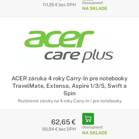
Dostupnosť:
111,26 € bez DPH
NA SKLADE
ACER záruka 4 roky Carry-In pre notebooky
TravelMate, Extensa, Aspire 1/3/5, Swift a
Spin
Rozšírenie záruky na 4 roky Carry-In / pre notebooky
62,65 €
Dostupnosť:
50,94 € bez DPH
NA SKLADE