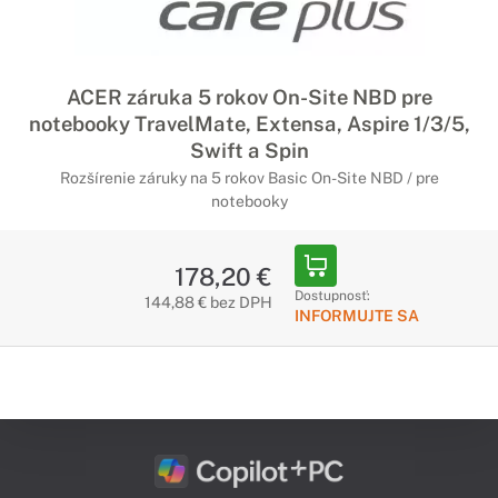
ACER záruka 5 rokov On-Site NBD pre
notebooky TravelMate, Extensa, Aspire 1/3/5,
Swift a Spin
Rozšírenie záruky na 5 rokov Basic On-Site NBD / pre
notebooky
178,20 €
Dostupnosť:
144,88 € bez DPH
INFORMUJTE SA