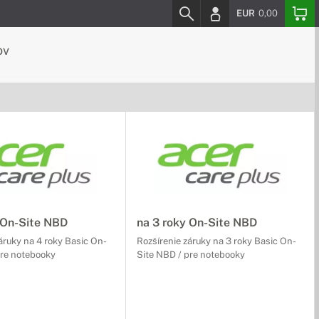
EUR
0,00
ov
 On-Site NBD
na 3 roky On-Site NBD
áruky na 4 roky Basic On-
Rozšírenie záruky na 3 roky Basic On-
pre notebooky
Site NBD / pre notebooky