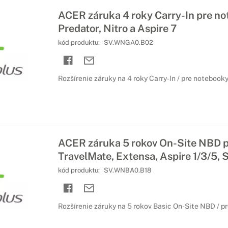
ACER záruka 4 roky Carry-In pre n
Predator, Nitro a Aspire 7
kód produktu:
SV.WNGA0.B02
Rozšírenie záruky na 4 roky Carry-In / pre notebook
ACER záruka 5 rokov On-Site NBD 
TravelMate, Extensa, Aspire 1/3/5, S
kód produktu:
SV.WNBA0.B18
Rozšírenie záruky na 5 rokov Basic On-Site NBD / p