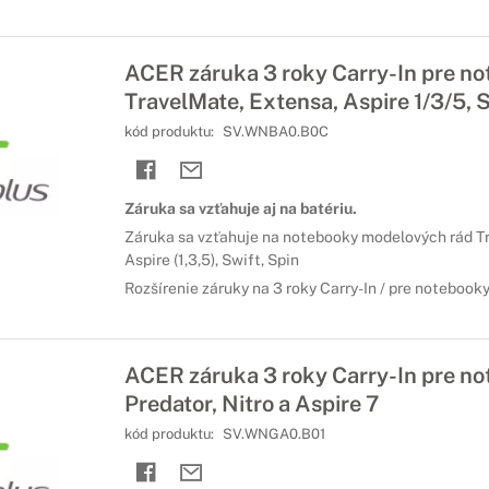
ACER záruka 3 roky Carry-In pre n
TravelMate, Extensa, Aspire 1/3/5, S
kód produktu:
SV.WNBA0.B0C
Záruka sa vzťahuje aj na batériu.
Záruka sa vzťahuje na notebooky modelových rád T
Aspire (1,3,5), Swift, Spin
Rozšírenie záruky na 3 roky Carry-In / pre notebook
ACER záruka 3 roky Carry-In pre n
Predator, Nitro a Aspire 7
kód produktu:
SV.WNGA0.B01