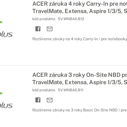
ACER záruka 4 roky Carry-In pre n
TravelMate, Extensa, Aspire 1/3/5, S
kód produktu:
SV.WNBA0.B12
Rozšírenie záruky na 4 roky Carry-In / pre notebook
ACER záruka 3 roky On-Site NBD p
TravelMate, Extensa, Aspire 1/3/5, S
kód produktu:
SV.WNBA0.B11
Rozšírenie záruky na 3 roky Basic On-Site NBD / pr