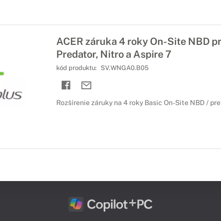
ACER záruka 4 roky On-Site NBD p
Predator, Nitro a Aspire 7
kód produktu:
SV.WNGA0.B05
Rozšírenie záruky na 4 roky Basic On-Site NBD / pr