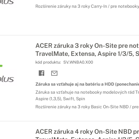
Rozšírenie záruky na 3 roky Carry-In / pre notebook
ACER záruka 3 roky On-Site pre no
TravelMate, Extensa, Aspire 1/3/5, S
kód produktu:
SV.WNBA0.X00
Záruka sa vzťahuje aj na batériu a HDD (ponechanie
Záruka sa vzťahuje na notebooky modelových rád T
Aspire (1,3,5), Swift, Spin
Rozšírenie záruky na 3 roky Basic On-Site NBD / pr
ACER záruka 4 roky On-Site NBD p