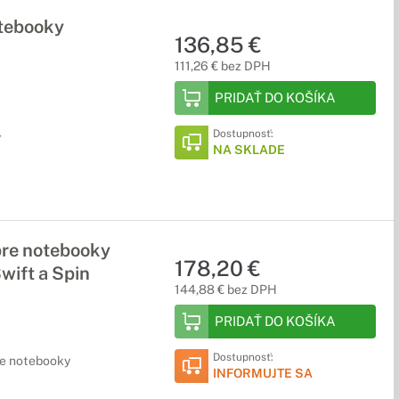
otebooky
136,85 €
111,26 € bez DPH
PRIDAŤ DO KOŠÍKA
Dostupnosť:
y
NA SKLADE
pre notebooky
178,20 €
wift a Spin
144,88 € bez DPH
PRIDAŤ DO KOŠÍKA
Dostupnosť:
re notebooky
INFORMUJTE SA