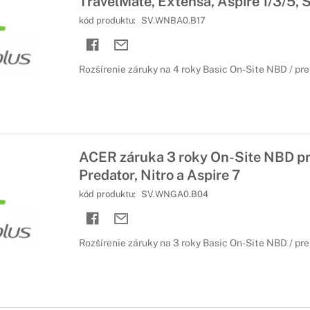
TravelMate, Extensa, Aspire 1/3/5, S
kód produktu:
SV.WNBA0.B17
Rozšírenie záruky na 4 roky Basic On-Site NBD / pr
ACER záruka 3 roky On-Site NBD p
Predator, Nitro a Aspire 7
kód produktu:
SV.WNGA0.B04
Rozšírenie záruky na 3 roky Basic On-Site NBD / pr