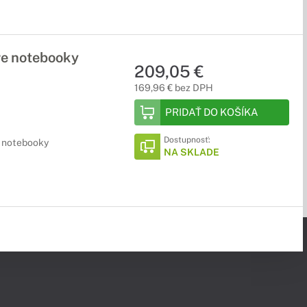
re notebooky
209,05 €
169,96 € bez DPH
PRIDAŤ DO KOŠÍKA
Dostupnosť:
e notebooky
NA SKLADE