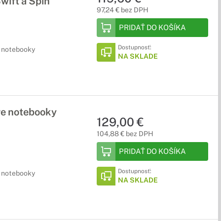
wift a Spin
97,24 € bez DPH
PRIDAŤ DO KOŠÍKA
Dostupnosť:
e notebooky
NA SKLADE
re notebooky
129,00 €
104,88 € bez DPH
PRIDAŤ DO KOŠÍKA
Dostupnosť:
e notebooky
NA SKLADE