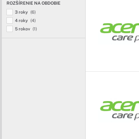
ROZŠÍRENIE NA OBDOBIE
3 roky
(6)
4 roky
(4)
5 rokov
(1)